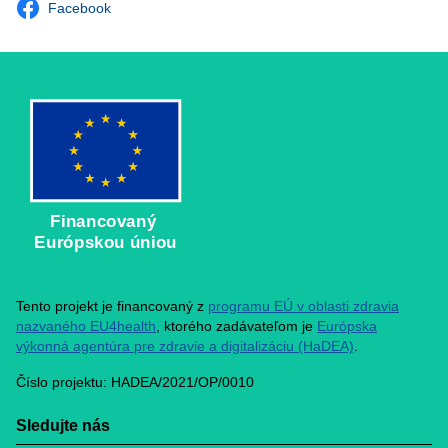
Facebook
Financovaný
Európskou úniou
Tento projekt je financovaný z
programu EÚ v oblasti zdravia
nazvaného EU4health
, ktorého zadávateľom je
Európska
výkonná agentúra pre zdravie a digitalizáciu (HaDEA)
.
Číslo projektu: HADEA/2021/OP/0010
Sledujte nás