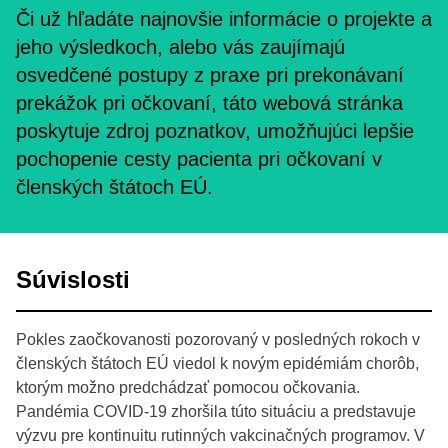
Či už hľadáte najnovšie informácie o projekte a
jeho výsledkoch, alebo vás zaujímajú
osvedčené postupy z praxe pri prekonávaní
prekážok pri očkovaní, táto webová stránka
poskytuje zdroj poznatkov, umožňujúci lepšie
pochopenie cesty pacienta pri očkovaní v
členských štátoch EÚ.
Súvislosti
Pokles zaočkovanosti pozorovaný v posledných rokoch v
členských štátoch EÚ viedol k novým epidémiám chorôb,
ktorým možno predchádzať pomocou očkovania.
Pandémia COVID-19 zhoršila túto situáciu a predstavuje
výzvu pre kontinuitu rutinných vakcinačných programov. V