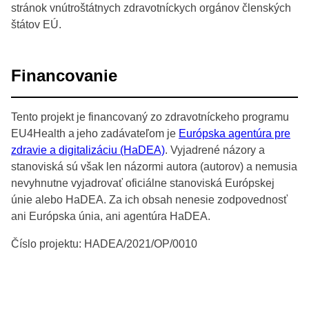
stránok vnútroštátnych zdravotníckych orgánov členských
štátov EÚ.
Financovanie
Tento projekt je financovaný zo zdravotníckeho programu
EU4Health a jeho zadávateľom je
Európska agentúra pre
zdravie a digitalizáciu (HaDEA)
. Vyjadrené názory a
stanoviská sú však len názormi autora (autorov) a nemusia
nevyhnutne vyjadrovať oficiálne stanoviská Európskej
únie alebo HaDEA. Za ich obsah nenesie zodpovednosť
ani Európska únia, ani agentúra HaDEA.
Číslo projektu: HADEA/2021/OP/0010