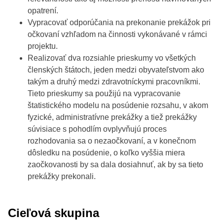
opatrení.
Vypracovať odporúčania na prekonanie prekážok pri
očkovaní vzhľadom na činnosti vykonávané v rámci
projektu.
Realizovať dva rozsiahle prieskumy vo všetkých
členských štátoch, jeden medzi obyvateľstvom ako
takým a druhý medzi zdravotníckymi pracovníkmi.
Tieto prieskumy sa použijú na vypracovanie
štatistického modelu na posúdenie rozsahu, v akom
fyzické, administratívne prekážky a tiež prekážky
súvisiace s pohodlím ovplyvňujú proces
rozhodovania sa o nezaočkovaní, a v konečnom
dôsledku na posúdenie, o koľko vyššia miera
zaočkovanosti by sa dala dosiahnuť, ak by sa tieto
prekážky prekonali.
Cieľová skupina