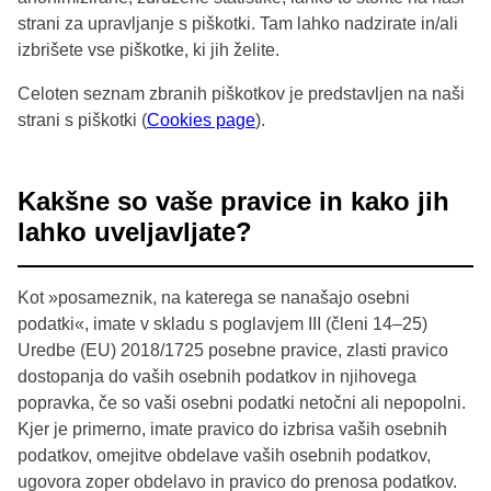
strani za upravljanje s piškotki. Tam lahko nadzirate in/ali
izbrišete vse piškotke, ki jih želite.
Celoten seznam zbranih piškotkov je predstavljen na naši
strani s piškotki (
Cookies page
).
Kakšne so vaše pravice in kako jih
lahko uveljavljate?
Kot »posameznik, na katerega se nanašajo osebni
podatki«, imate v skladu s poglavjem III (členi 14–25)
Uredbe (EU) 2018/1725 posebne pravice, zlasti pravico
dostopanja do vaših osebnih podatkov in njihovega
popravka, če so vaši osebni podatki netočni ali nepopolni.
Kjer je primerno, imate pravico do izbrisa vaših osebnih
podatkov, omejitve obdelave vaših osebnih podatkov,
ugovora zoper obdelavo in pravico do prenosa podatkov.