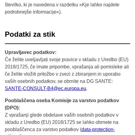
številko, ki je navedena v razdelku »Kje lahko najdete
podrobnejše informacije«).
Podatki za stik
Upravljavec podatkov:
Če želite uveljavljati svoje pravice v skladu z Uredbo (EU)
2018/1725, če imate pripombe, vprašanja ali pomisleke ali
če želite vložiti pritožbo v zvezi z zbiranjem in uporabo
vaših osebnih podatkov, se obrnite na DG SANTE:
SANTE-CONSULT-B4@ec.europa.eu
.
Pooblaščena oseba Komisije za varstvo podatkov
(DPO):
Z vprašanji glede obdelave vaših osebnih podatkov v
skladu z Uredbo (EU) 2018/1725 se lahko obrnete na
pooblaščenca za varstvo podatkov (
data-protection-