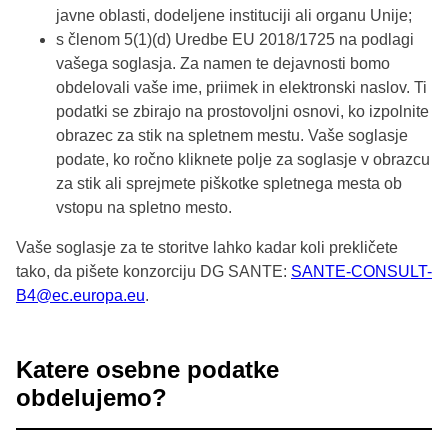
javne oblasti, dodeljene instituciji ali organu Unije;
s členom 5(1)(d) Uredbe EU 2018/1725 na podlagi
vašega soglasja. Za namen te dejavnosti bomo
obdelovali vaše ime, priimek in elektronski naslov. Ti
podatki se zbirajo na prostovoljni osnovi, ko izpolnite
obrazec za stik na spletnem mestu. Vaše soglasje
podate, ko ročno kliknete polje za soglasje v obrazcu
za stik ali sprejmete piškotke spletnega mesta ob
vstopu na spletno mesto.
Vaše soglasje za te storitve lahko kadar koli prekličete
tako, da pišete konzorciju DG SANTE:
SANTE-CONSULT-
B4@ec.europa.eu
.
Katere osebne podatke
obdelujemo?