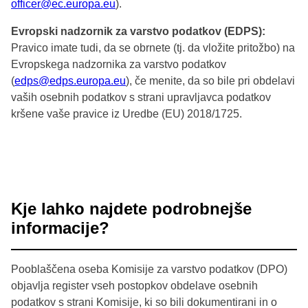
officer@ec.europa.eu
).
Evropski nadzornik za varstvo podatkov (EDPS):
Pravico imate tudi, da se obrnete (tj. da vložite pritožbo) na
Evropskega nadzornika za varstvo podatkov
(
edps@edps.europa.eu
), če menite, da so bile pri obdelavi
vaših osebnih podatkov s strani upravljavca podatkov
kršene vaše pravice iz Uredbe (EU) 2018/1725.
Kje lahko najdete podrobnejše
informacije?
Pooblaščena oseba Komisije za varstvo podatkov (DPO)
objavlja register vseh postopkov obdelave osebnih
podatkov s strani Komisije, ki so bili dokumentirani in o