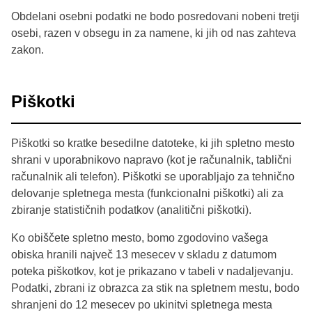
Obdelani osebni podatki ne bodo posredovani nobeni tretji
osebi, razen v obsegu in za namene, ki jih od nas zahteva
zakon.
Piškotki
Piškotki so kratke besedilne datoteke, ki jih spletno mesto
shrani v uporabnikovo napravo (kot je računalnik, tablični
računalnik ali telefon). Piškotki se uporabljajo za tehnično
delovanje spletnega mesta (funkcionalni piškotki) ali za
zbiranje statističnih podatkov (analitični piškotki).
Ko obiščete spletno mesto, bomo zgodovino vašega
obiska hranili največ 13 mesecev v skladu z datumom
poteka piškotkov, kot je prikazano v tabeli v nadaljevanju.
Podatki, zbrani iz obrazca za stik na spletnem mestu, bodo
shranjeni do 12 mesecev po ukinitvi spletnega mesta