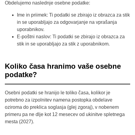
Obdelujemo naslednje osebne podatke:
Ime in priimek: Ti podatki se zbirajo iz obrazca za stik
in se uporabljajo za odgovarjanje na vprašanja
uporabnikov.
E-poštni naslov: Ti podatki se zbirajo iz obrazca za
stik in se uporabljajo za stik z uporabnikom.
Koliko časa hranimo vaše osebne
podatke?
Osebni podatki se hranijo le toliko časa, kolikor je
potrebno za izpolnitev namena postopka obdelave
oziroma do preklica soglasja (glej zgoraj), v nobenem
primeru pa ne dlje kot 12 mesecev od ukinitve spletnega
mesta (2027).