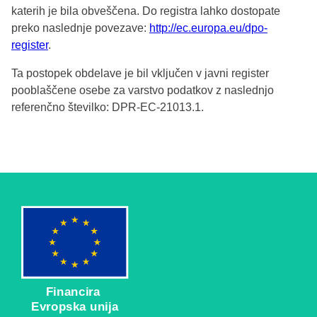
katerih je bila obveščena. Do registra lahko dostopate
preko naslednje povezave:
http://ec.europa.eu/dpo-
register
.
Ta postopek obdelave je bil vključen v javni register
pooblaščene osebe za varstvo podatkov z naslednjo
referenčno številko: DPR-EC-21013.1.
Financira
Evropska unija