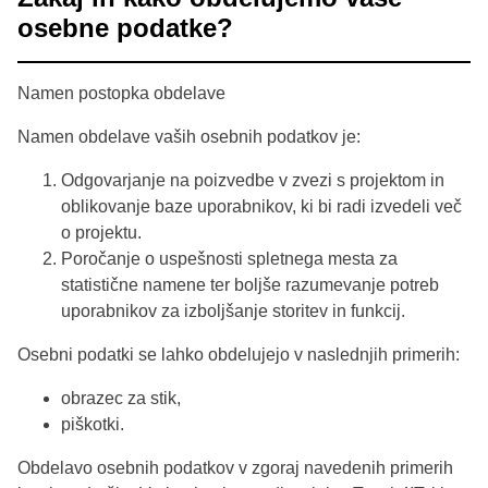
osebne podatke?
Namen postopka obdelave
Namen obdelave vaših osebnih podatkov je:
Odgovarjanje na poizvedbe v zvezi s projektom in
oblikovanje baze uporabnikov, ki bi radi izvedeli več
o projektu.
Poročanje o uspešnosti spletnega mesta za
statistične namene ter boljše razumevanje potreb
uporabnikov za izboljšanje storitev in funkcij.
Osebni podatki se lahko obdelujejo v naslednjih primerih:
obrazec za stik,
piškotki.
Obdelavo osebnih podatkov v zgoraj navedenih primerih