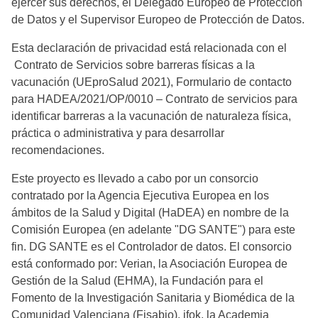
ejercer sus derechos, el Delegado Europeo de Protección
de Datos y el Supervisor Europeo de Protección de Datos.
Esta declaración de privacidad está relacionada con el
Contrato de Servicios sobre barreras físicas a la
vacunación (UEproSalud 2021), Formulario de contacto
para HADEA/2021/OP/0010 – Contrato de servicios para
identificar barreras a la vacunación de naturaleza física,
práctica o administrativa y para desarrollar
recomendaciones.
Este proyecto es llevado a cabo por un consorcio
contratado por la Agencia Ejecutiva Europea en los
ámbitos de la Salud y Digital (HaDEA) en nombre de la
Comisión Europea (en adelante "DG SANTE") para este
fin. DG SANTE es el Controlador de datos. El consorcio
está conformado por: Verian, la Asociación Europea de
Gestión de la Salud (EHMA), la Fundación para el
Fomento de la Investigación Sanitaria y Biomédica de la
Comunidad Valenciana (Fisabio), ifok, la Academia