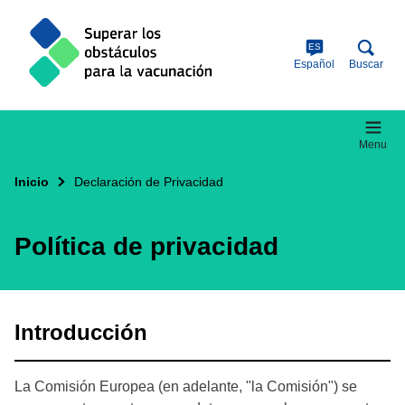
Skip
to
main
ES
content
Español
Buscar
Menu
Inicio
Declaración de Privacidad
Política de privacidad
Introducción
La Comisión Europea (en adelante, "la Comisión") se