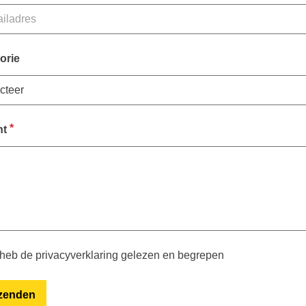
orie
*
ht
 heb de privacyverklaring gelezen en begrepen
zenden