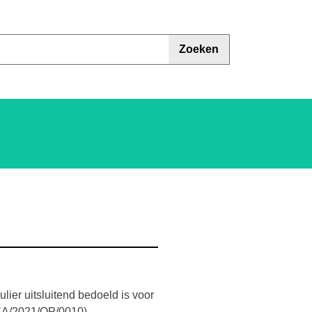
Zoeken
ulier uitsluitend bedoeld is voor
DEA/2021/OP/0010).