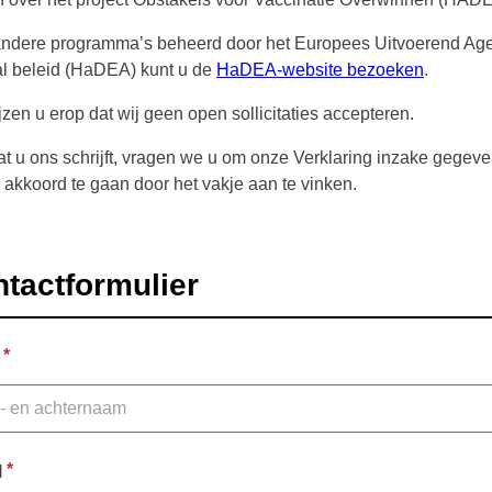
andere programma’s beheerd door het Europees Uitvoerend Ag
al beleid (HaDEA) kunt u de
HaDEA-website bezoeken
.
jzen u erop dat wij geen open sollicitaties accepteren.
t u ons schrijft, vragen we u om onze Verklaring inzake gegev
akkoord te gaan door het vakje aan te vinken.
tactformulier
*
*
l