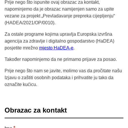
Prije nego što ispunite ovaj obrazac za kontakt,
napominjemo da je obrazac namijenjen samo za upite
vezane za projekt „Prevladavanje prepreka cijepljenju“
(HADEA/2021/OP/0010).
Za ostale programe kojima upravlja Europska izvršna
agencija za zdravlje i digitalno gospodarstvo (HaDEA)
posjetite mrežno
mjesto HaDEA-e
.
Također napominjemo da ne primamo prijave za posao.
Prije nego što nam se javite, molimo vas da pročitate našu
Izjavu o zaštiti osobnih podataka i prihvatite ju tako da
označite kućicu.
Obrazac za kontakt
*