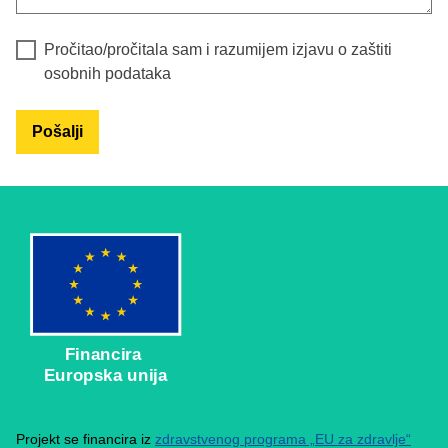
Pročitao/pročitala sam i razumijem izjavu o zaštiti 
osobnih podataka
Pošalji
Financira
Europska unija
Projekt se financira iz
zdravstvenog programa „EU za zdravlje“