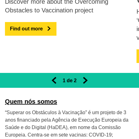
Discover more about the Overcoming
Obstacles to Vaccination project
Find out more
1
 de 
2
Previous slides
Next slides
Quem nós somos
“Superar os Obstáculos à Vacinação” é um projeto de 3
anos financiado pela Agência de Execução Europeia da
Saúde e do Digital (HaDEA), em nome da Comissão
Europeia. Centra-se em sete vacinas: COVID-19;