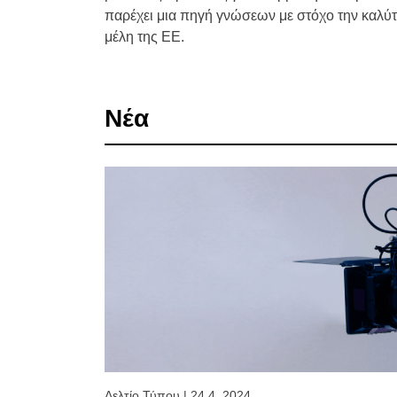
παρέχει μια πηγή γνώσεων με στόχο την καλύ
μέλη της ΕΕ.
Νέα
Δελτίο Τύπου
|
24.4. 2024