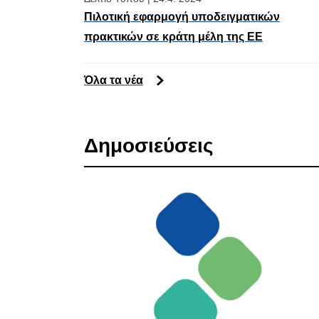
Πιλοτική εφαρμογή υποδειγματικών
πρακτικών σε κράτη μέλη της ΕΕ
Όλα τα νέα
Δημοσιεύσεις