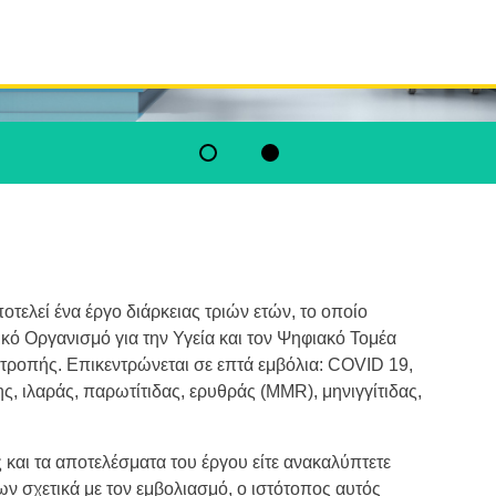
Go to slide 1
Go to slide 2
ελεί ένα έργο διάρκειας τριών ετών, το οποίο
κό Οργανισμό για την Υγεία και τον Ψηφιακό Τομέα
ροπής. Επικεντρώνεται σε επτά εμβόλια: COVID 19,
 ιλαράς, παρωτίτιδας, ερυθράς (MMR), μηνιγγίτιδας,
 και τα αποτελέσματα του έργου είτε ανακαλύπτετε
ν σχετικά με τον εμβολιασμό, ο ιστότοπος αυτός