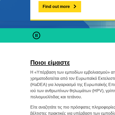
Find out more
Pause carousel
Ποιοι είμαστε
Η «Υπέρβαση των εμποδίων εμβολιασμού» αποτ
χρηματοδοτείται από τον Ευρωπαϊκό Εκτελεστι
(HaDEA) για λογαριασμό της Ευρωπαϊκής Επιτ
ιού των ανθρωπίνων θηλωμάτων (HPV), γρίπης,
πολιομυελίτιδας και τετάνου.
Είτε αναζητάτε τις πιο πρόσφατες πληροφορίες
βέλτιστες πρακτικές για υπέρβαση των εμποδίω