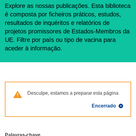
Explore as nossas publicações. Esta biblioteca
é composta por ficheiros práticos, estudos,
resultados de inquéritos e relatórios de
projetos promissores de Estados-Membros da
UE. Filtre por país ou tipo de vacina para
aceder à informação.
Warning
Desculpe, estamos a preparar esta página
Encerrado
Palavras-chave