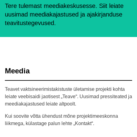
Tere tulemast meediakeskusesse. Siit leiate
uusimad meediakajastused ja ajakirjanduse
teavitustegevused.
Meedia
Teavet vaktsineerimistakistuste ületamise projekti kohta
leiate veebisaidi jaotisest „Teave“. Uusimad pressiteated ja
meediakajastused leiate altpoolt.
Kui soovite võtta ühendust mõne projektimeeskonna
liikmega, külastage palun lehte „Kontakt“.