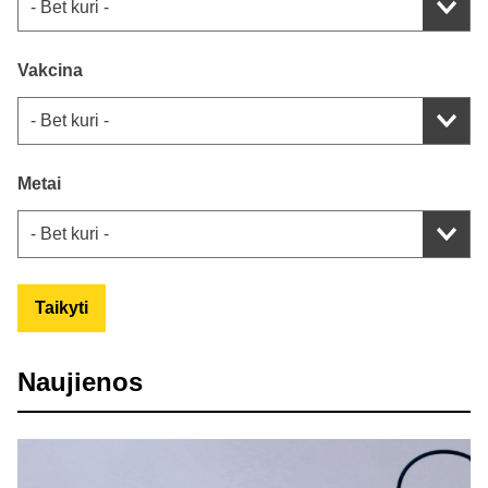
Vakcina
Metai
Taikyti
Naujienos